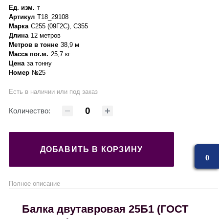
Ед. изм.
т
Артикул
Т18_29108
Марка
С255 (09Г2С), С355
Длина
12 метров
Метров в тонне
38,9 м
Масса пог.м.
25,7 кг
Цена
за тонну
Номер
№25
Есть в наличии или под заказ
Количество:
ДОБАВИТЬ В КОРЗИНУ
0
Полное описание
Балка двутавровая 25Б1 (ГОСТ