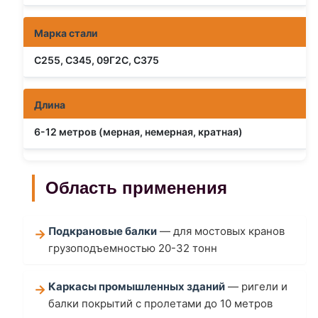
Марка стали
С255, С345, 09Г2С, С375
Длина
6-12 метров (мерная, немерная, кратная)
Область применения
Подкрановые балки
— для мостовых кранов
грузоподъемностью 20-32 тонн
Каркасы промышленных зданий
— ригели и
балки покрытий с пролетами до 10 метров