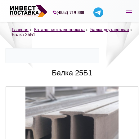
Строительные материалы со склада в Ярос
(4852) 719-880
Главная
Каталог металлопроката
Балка двутавровая
Балка 25Б1
Балка 25Б1