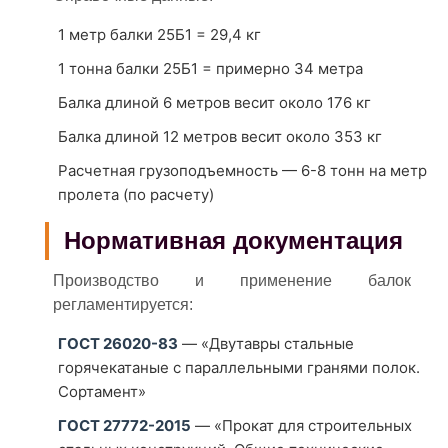
1 метр балки 25Б1 = 29,4 кг
1 тонна балки 25Б1 = примерно 34 метра
Балка длиной 6 метров весит около 176 кг
Балка длиной 12 метров весит около 353 кг
Расчетная грузоподъемность — 6-8 тонн на метр
пролета (по расчету)
Нормативная документация
Производство и применение балок
регламентируется:
ГОСТ 26020-83
— «Двутавры стальные
горячекатаные с параллельными гранями полок.
Сортамент»
ГОСТ 27772-2015
— «Прокат для строительных