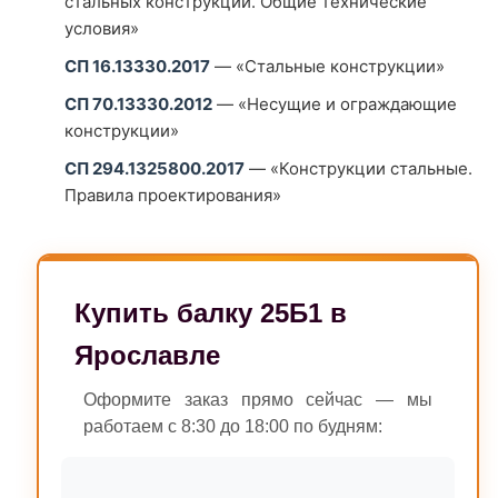
стальных конструкций. Общие технические
условия»
СП 16.13330.2017
— «Стальные конструкции»
СП 70.13330.2012
— «Несущие и ограждающие
конструкции»
СП 294.1325800.2017
— «Конструкции стальные.
Правила проектирования»
Купить балку 25Б1 в
Ярославле
Оформите заказ прямо сейчас — мы
работаем с 8:30 до 18:00 по будням: