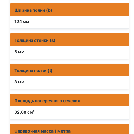
Ширина полки (b)
124 мм
Толщина стенки (s)
5 мм
Толщина полки (t)
8 мм
Площадь поперечного сечения
32,68 см²
Справочная масса 1 метра