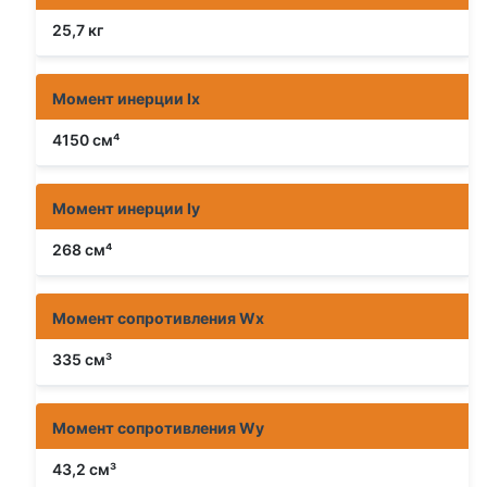
25,7 кг
Момент инерции Ix
4150 см⁴
Момент инерции Iy
268 см⁴
Момент сопротивления Wx
335 см³
Момент сопротивления Wy
43,2 см³