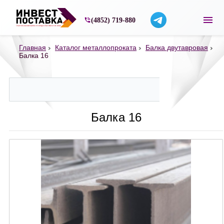
Строительные материалы со склада в Ярос
(4852) 719-880
Главная
Каталог металлопроката
Балка двутавровая
Балка 16
Балка 16