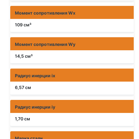
Момент сопротивления Wx
109 см³
Момент сопротивления Wy
14,5 см³
Радиус инерции ix
6,57 см
Радиус инерции iy
1,70 см
Марка стали