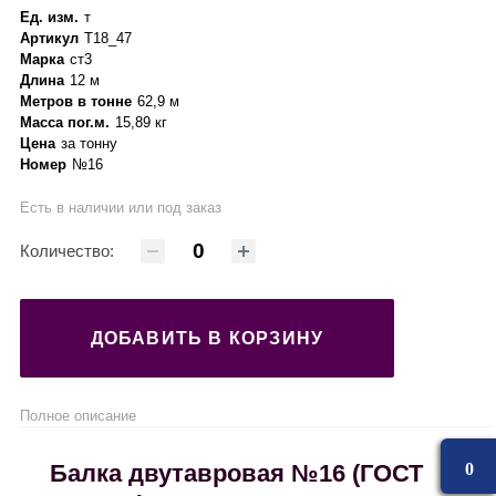
Ед. изм.
т
Артикул
Т18_47
Марка
ст3
Длина
12 м
Метров в тонне
62,9 м
Масса пог.м.
15,89 кг
Цена
за тонну
Номер
№16
Есть в наличии или под заказ
Количество:
ДОБАВИТЬ В КОРЗИНУ
Полное описание
Балка двутавровая №16 (ГОСТ
0