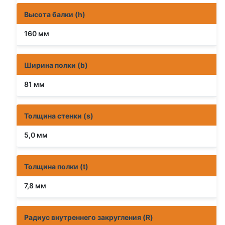
Высота балки (h)
160 мм
Ширина полки (b)
81 мм
Толщина стенки (s)
5,0 мм
Толщина полки (t)
7,8 мм
Радиус внутреннего закругления (R)