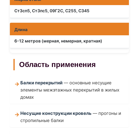
Ст3сп5, Ст3пс5, 09Г2С, С255, С345
Длина
6-12 метров (мерная, немерная, кратная)
Область применения
Балки перекрытий
— основные несущие
элементы межэтажных перекрытий в жилых
домах
Несущие конструкции кровель
— прогоны и
стропильные балки