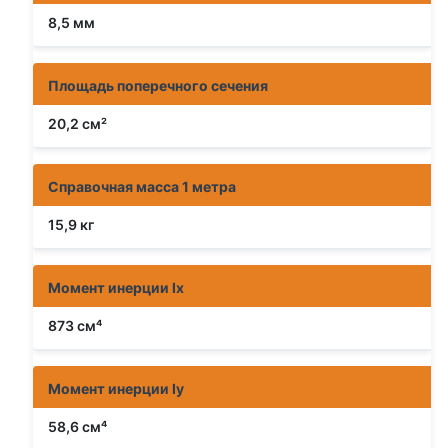
8,5 мм
Площадь поперечного сечения
20,2 см²
Справочная масса 1 метра
15,9 кг
Момент инерции Ix
873 см⁴
Момент инерции Iy
58,6 см⁴