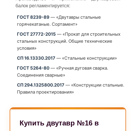
балок регламентируется:
ГОСТ 8239-89
— «Двутавры стальные
горячекатаные. Сортамент»
ГОСТ 27772-2015
— «Прокат для строительных
стальных конструкций. Общие технические
условия»
СП 16.13330.2017
— «Стальные конструкции»
ГОСТ 5264-80
— «Ручная дуговая сварка.
Соединения сварные»
СП 294.1325800.2017
— «Конструкции стальные.
Правила проектирования»
Купить двутавр №16 в