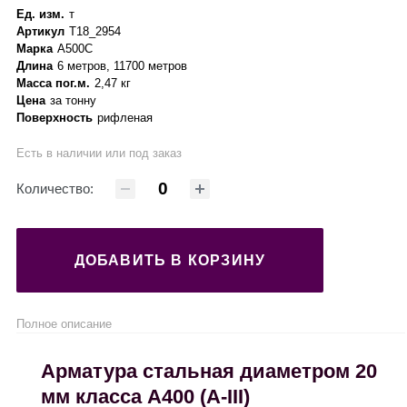
Ед. изм.
т
Артикул
Т18_2954
Марка
А500С
Длина
6 метров, 11700 метров
Масса пог.м.
2,47 кг
Цена
за тонну
Поверхность
рифленая
Есть в наличии или под заказ
Количество:
ДОБАВИТЬ В КОРЗИНУ
Полное описание
Арматура стальная диаметром 20
мм класса А400 (А-III)