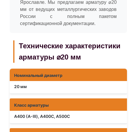
Ярославле. Мы предлагаем арматуру ⌀20
мм от ведущих металлургических заводов
России с полным пакетом
сертификационной документации.
Технические характеристики
арматуры ⌀20 мм
Номинальный диаметр
20 мм
Класс арматуры
А400 (А-III), А400С, А500С